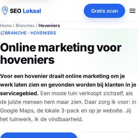
SEO
Lokaal
Gratis scan
Home
/
Branches
/
Hoveniers
BRANCHE · HOVENIERS
Online marketing voor
hoveniers
Voor een hovenier draait online marketing om je
werk laten zien en gevonden worden bij klanten in je
servicegebied.
Een mooie tuin verkoopt zichzelf, als
de juiste mensen hem maar zien. Daar zorg ik voor: in
Google Maps, de lokale 3-pack en op je website. Jij
het tuinwerk, ik de vindbaarheid.