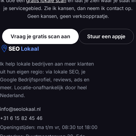
Ik doe een
gratis lokale scan
en laat je zien waar je staat in
je servicegebied. Zie ik kansen, dan neem ik contact op.
Geen kansen, geen verkooppraatje.
Vraag je gratis scan aan
Stuur een appje
SEO
Lokaal
Ik help lokale bedrijven aan meer klanten
uit hun eigen regio: via lokale SEO, je
Google Bedrijfsprofiel, reviews, ads en
meer. Locatie-onafhankelijk door heel
Nederland.
info@seolokaal.nl
+31 6 15 82 45 46
Openingstijden: ma t/m vr, 08:30 tot 18:00