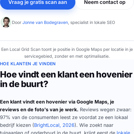
Vraag je gratis scan aan
Neem contact op
Door
Jonne van Bodegraven
, specialist in lokale SEO
⇆
Een Local Grid Scan toont je positie in Google Maps per locatie in je
Zonder
Met SEO Lokaal
servicegebied, zonder en met optimalisatie.
HOE KLANTEN JE VINDEN
Hoe vindt een klant een hovenier
in de buurt?
Een klant vindt een hovenier via Google Maps, je
reviews en de foto's van je werk.
Reviews wegen zwaar:
97% van de consumenten leest ze voordat ze een lokaal
bedrijf kiezen (
BrightLocal, 2026
). Wie zoekt naar
tuinaanleg of onderhoud in de buurt, krijgt eerst de
lokale