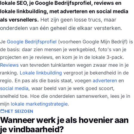
lokale SEO, je Google Bedrijfsprofiel, reviews en
lokale linkbuilding, met adverteren en social media
als versnellers.
Het zijn geen losse trucs, maar
onderdelen van één geheel die elkaar versterken.
Je
Google Bedrijfsprofiel
(voorheen Google Mijn Bedrijf) is
de basis: daar zien mensen je werkgebied, foto's van je
projecten en je reviews, en kom je in de lokale 3-pack.
Reviews
van tevreden tuinklanten wegen zwaar mee in je
ranking.
Lokale linkbuilding
vergroot je bekendheid in de
regio. En pas als die basis staat, voegen
adverteren
en
social media
, waar beeld van je werk goed scoort,
snelheid toe. Hoe die onderdelen samenwerken, lees je in
mijn
lokale marketingstrategie
.
HET SEIZOEN
Wanneer werk je als hovenier aan
je vindbaarheid?