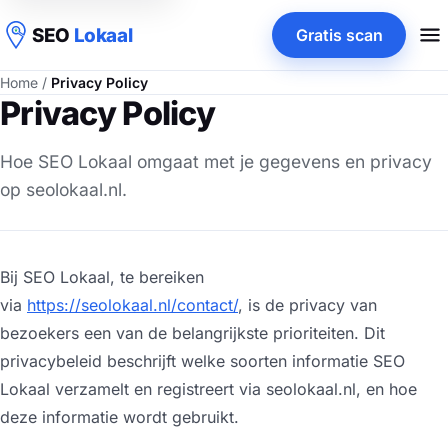
SEO
Lokaal
Gratis scan
Home
/
Privacy Policy
Privacy Policy
Hoe SEO Lokaal omgaat met je gegevens en privacy
op seolokaal.nl.
Bij SEO Lokaal, te bereiken
via
https://seolokaal.nl/contact/
, is de privacy van
bezoekers een van de belangrijkste prioriteiten. Dit
privacybeleid beschrijft welke soorten informatie SEO
Lokaal verzamelt en registreert via seolokaal.nl, en hoe
deze informatie wordt gebruikt.