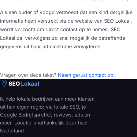
Als een ouder of voogd vermoedt dat een kind dergelijke
informatie heeft verstrekt via de website van SEO Lokaal,
wordt verzocht om direct contact op te nemen. SEO
Lokaal zal vervolgens zo snel mogelijk de betreffende
gegevens uit haar administratie verwijderen.
Vragen over deze tekst?
Neem gerust contact op
.
SEO
Lokaal
Ik help lokale bedrijven aan meer klanten
uit hun eigen regio: via lokale SEO, je
Google Bedrijfsprofiel, reviews, ads en
meer. Locatie-onafhankelijk door heel
Nederland.