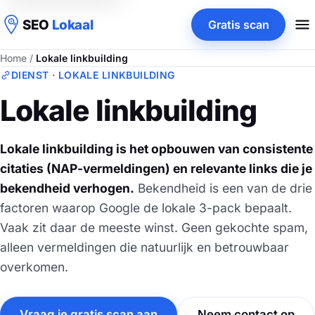
SEO
Lokaal
Gratis scan
Home
/
Lokale linkbuilding
DIENST · LOKALE LINKBUILDING
Lokale linkbuilding
Lokale linkbuilding is het opbouwen van consistente
citaties (NAP-vermeldingen) en relevante links die je
bekendheid verhogen.
Bekendheid is een van de drie
factoren waarop Google de lokale 3-pack bepaalt.
Vaak zit daar de meeste winst. Geen gekochte spam,
alleen vermeldingen die natuurlijk en betrouwbaar
overkomen.
Vraag je gratis scan aan
Neem contact op