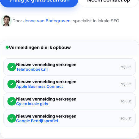
Door
Jonne van Bodegraven
, specialist in lokale SEO
Vermeldingen die ik opbouw
Nieuwe vermelding verkregen
✓
zojuist
Telefoonboek.nl
Nieuwe vermelding verkregen
✓
zojuist
Apple Business Connect
Nieuwe vermelding verkregen
✓
zojuist
Cylex lokale gids
Nieuwe vermelding verkregen
✓
zojuist
Google Bedrijfsprofiel