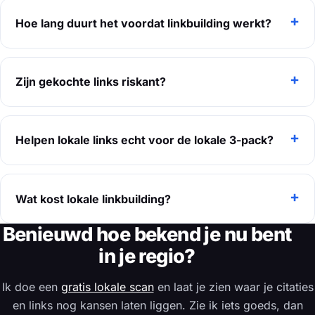
Hoe lang duurt het voordat linkbuilding werkt?
Zijn gekochte links riskant?
Helpen lokale links echt voor de lokale 3-pack?
Wat kost lokale linkbuilding?
Benieuwd hoe bekend je nu bent
in je regio?
Ik doe een
gratis lokale scan
en laat je zien waar je citaties
en links nog kansen laten liggen. Zie ik iets goeds, dan