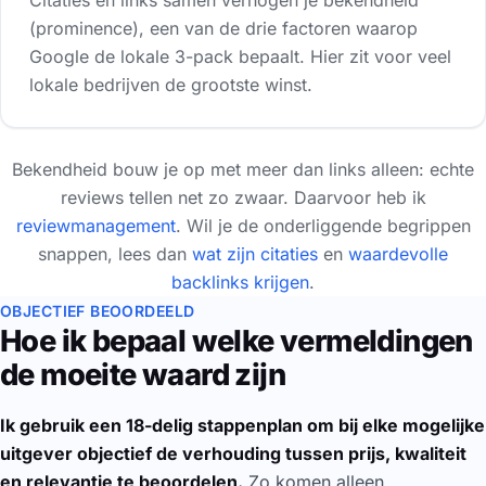
Citaties en links samen verhogen je bekendheid
(prominence), een van de drie factoren waarop
Google de lokale 3-pack bepaalt. Hier zit voor veel
lokale bedrijven de grootste winst.
Bekendheid bouw je op met meer dan links alleen: echte
reviews tellen net zo zwaar. Daarvoor heb ik
reviewmanagement
. Wil je de onderliggende begrippen
snappen, lees dan
wat zijn citaties
en
waardevolle
backlinks krijgen
.
OBJECTIEF BEOORDEELD
Hoe ik bepaal welke vermeldingen
de moeite waard zijn
Ik gebruik een 18-delig stappenplan om bij elke mogelijke
uitgever objectief de verhouding tussen prijs, kwaliteit
en relevantie te beoordelen.
Zo komen alleen