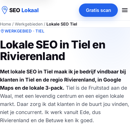
SEO
Lokaal
Gratis scan
Home
/
Werkgebieden
/
Lokale SEO Tiel
WERKGEBIED · TIEL
Lokale SEO in Tiel en
Rivierenland
Met lokale SEO in Tiel maak ik je bedrijf vindbaar bij
klanten in Tiel en de regio Rivierenland, in Google
Maps en de lokale 3-pack.
Tiel is de Fruitstad aan de
Waal, met een levendig centrum en een eigen lokale
markt. Daar zorg ik dat klanten in de buurt jou vinden,
niet je concurrent. Ik werk vanuit Ede, dus
Rivierenland en de Betuwe ken ik goed.