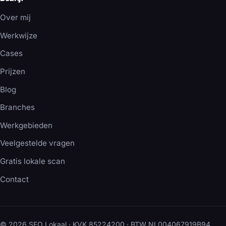
Over mij
Werkwijze
Cases
Prijzen
Blog
Branches
Werkgebieden
Veelgestelde vragen
Gratis lokale scan
Contact
© 2026 SEO Lokaal · KVK 85224200 · BTW NL004067919B94