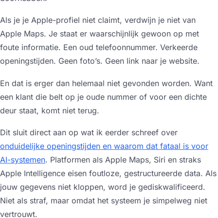
Als je je Apple-profiel niet claimt, verdwijn je niet van
Apple Maps. Je staat er waarschijnlijk gewoon op met
foute informatie. Een oud telefoonnummer. Verkeerde
openingstijden. Geen foto’s. Geen link naar je website.
En dat is erger dan helemaal niet gevonden worden. Want
een klant die belt op je oude nummer of voor een dichte
deur staat, komt niet terug.
Dit sluit direct aan op wat ik eerder schreef over
onduidelijke openingstijden en waarom dat fataal is voor
AI-systemen
. Platformen als Apple Maps, Siri en straks
Apple Intelligence eisen foutloze, gestructureerde data. Als
jouw gegevens niet kloppen, word je gediskwalificeerd.
Niet als straf, maar omdat het systeem je simpelweg niet
vertrouwt.