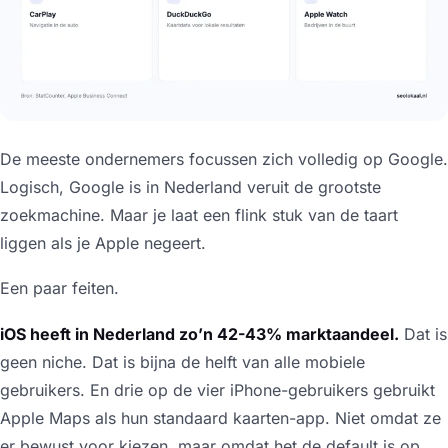
De meeste ondernemers focussen zich volledig op Google.
Logisch, Google is in Nederland veruit de grootste
zoekmachine. Maar je laat een flink stuk van de taart
liggen als je Apple negeert.
Een paar feiten.
iOS heeft in Nederland zo’n 42-43% marktaandeel.
Dat is
geen niche. Dat is bijna de helft van alle mobiele
gebruikers. En drie op de vier iPhone-gebruikers gebruikt
Apple Maps als hun standaard kaarten-app. Niet omdat ze
er bewust voor kiezen, maar omdat het de default is op