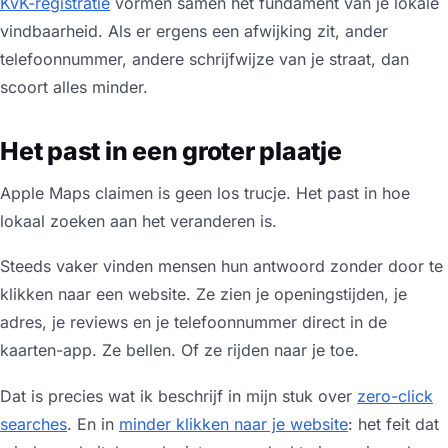
KvK-registratie
vormen samen het fundament van je lokale
vindbaarheid. Als er ergens een afwijking zit, ander
telefoonnummer, andere schrijfwijze van je straat, dan
scoort alles minder.
Het past in een groter plaatje
Apple Maps claimen is geen los trucje. Het past in hoe
lokaal zoeken aan het veranderen is.
Steeds vaker vinden mensen hun antwoord zonder door te
klikken naar een website. Ze zien je openingstijden, je
adres, je reviews en je telefoonnummer direct in de
kaarten-app. Ze bellen. Of ze rijden naar je toe.
Dat is precies wat ik beschrijf in mijn stuk over
zero-click
searches
. En in
minder klikken naar je website
: het feit dat