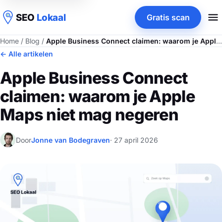
SEO
Lokaal
Gratis scan
Home
/
Blog
/
Apple Business Connect claimen: waarom je Apple Maps niet mag negeren
← Alle artikelen
Apple Business Connect
claimen: waarom je Apple
Maps niet mag negeren
Door
Jonne van Bodegraven
· 27 april 2026