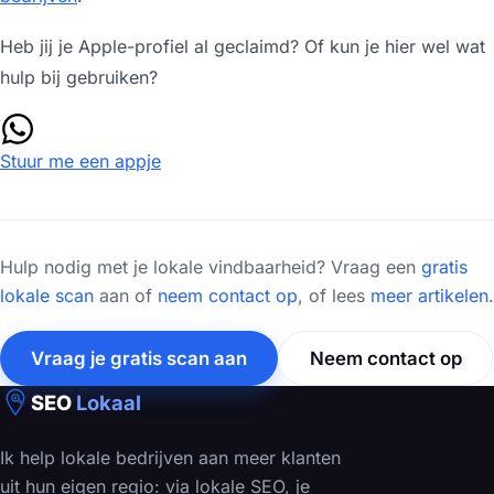
Heb jij je Apple-profiel al geclaimd? Of kun je hier wel wat
hulp bij gebruiken?
Stuur me een appje
Hulp nodig met je lokale vindbaarheid? Vraag een
gratis
lokale scan
aan of
neem contact op
, of lees
meer artikelen
.
Vraag je gratis scan aan
Neem contact op
SEO
Lokaal
Ik help lokale bedrijven aan meer klanten
uit hun eigen regio: via lokale SEO, je