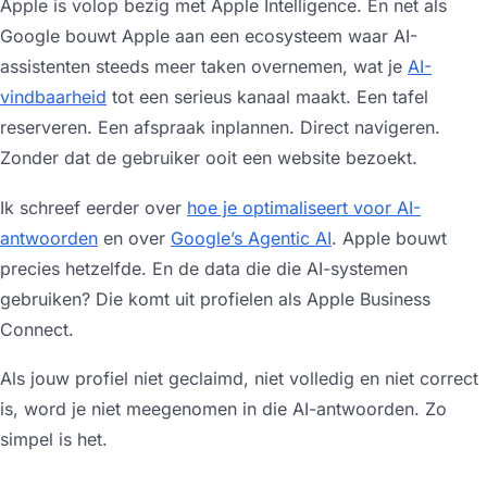
Apple is volop bezig met Apple Intelligence. En net als
Google bouwt Apple aan een ecosysteem waar AI-
assistenten steeds meer taken overnemen, wat je
AI-
vindbaarheid
tot een serieus kanaal maakt. Een tafel
reserveren. Een afspraak inplannen. Direct navigeren.
Zonder dat de gebruiker ooit een website bezoekt.
Ik schreef eerder over
hoe je optimaliseert voor AI-
antwoorden
en over
Google’s Agentic AI
. Apple bouwt
precies hetzelfde. En de data die die AI-systemen
gebruiken? Die komt uit profielen als Apple Business
Connect.
Als jouw profiel niet geclaimd, niet volledig en niet correct
is, word je niet meegenomen in die AI-antwoorden. Zo
simpel is het.