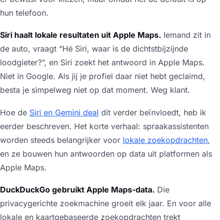
hun telefoon.
Siri haalt lokale resultaten uit Apple Maps.
Iemand zit in
de auto, vraagt “Hé Siri, waar is de dichtstbijzijnde
loodgieter?”, en Siri zoekt het antwoord in Apple Maps.
Niet in Google. Als jij je profiel daar niet hebt geclaimd,
besta je simpelweg niet op dat moment. Weg klant.
Hoe de
Siri en Gemini deal
dit verder beïnvloedt, heb ik
eerder beschreven. Het korte verhaal: spraakassistenten
worden steeds belangrijker voor
lokale zoekopdrachten
,
en ze bouwen hun antwoorden op data uit platformen als
Apple Maps.
DuckDuckGo gebruikt Apple Maps-data.
Die
privacygerichte zoekmachine groeit elk jaar. En voor alle
lokale en kaartgebaseerde zoekopdrachten trekt