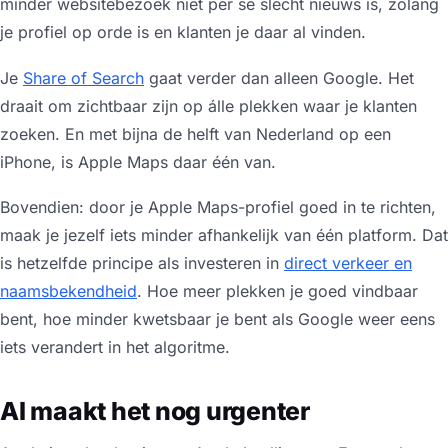
minder websitebezoek niet per se slecht nieuws is, zolang
je profiel op orde is en klanten je daar al vinden.
Je
Share of Search
gaat verder dan alleen Google. Het
draait om zichtbaar zijn op álle plekken waar je klanten
zoeken. En met bijna de helft van Nederland op een
iPhone, is Apple Maps daar één van.
Bovendien: door je Apple Maps-profiel goed in te richten,
maak je jezelf iets minder afhankelijk van één platform. Dat
is hetzelfde principe als investeren in
direct verkeer en
naamsbekendheid
. Hoe meer plekken je goed vindbaar
bent, hoe minder kwetsbaar je bent als Google weer eens
iets verandert in het algoritme.
AI maakt het nog urgenter