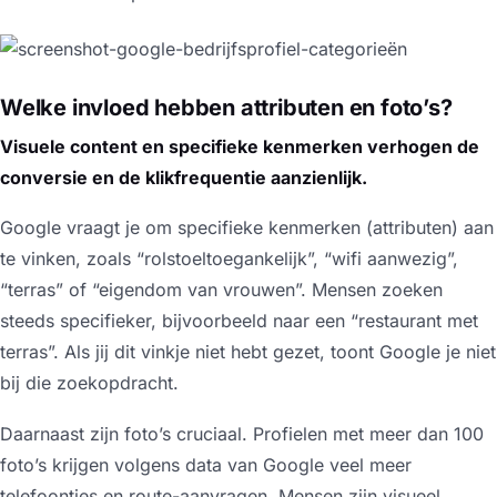
Welke invloed hebben attributen en foto’s?
Visuele content en specifieke kenmerken verhogen de
conversie en de klikfrequentie aanzienlijk.
Google vraagt je om specifieke kenmerken (attributen) aan
te vinken, zoals “rolstoeltoegankelijk”, “wifi aanwezig”,
“terras” of “eigendom van vrouwen”. Mensen zoeken
steeds specifieker, bijvoorbeeld naar een “restaurant met
terras”. Als jij dit vinkje niet hebt gezet, toont Google je niet
bij die zoekopdracht.
Daarnaast zijn foto’s cruciaal. Profielen met meer dan 100
foto’s krijgen volgens data van Google veel meer
telefoontjes en route-aanvragen. Mensen zijn visueel