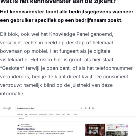
Wat is het kennisvenster aan de zijkant?
Het kennisvenster toont alle bedrijfsgegevens wanneer
een gebruiker specifiek op een bedrijfsnaam zoekt.
Dit blok, ook wel het
Knowledge Panel
genoemd,
verschijnt rechts in beeld op desktop of helemaal
bovenaan op mobiel. Het fungeert als je digitale
visitekaartje. Het risico hier is groot: als hier staat
“Gesloten” terwijl je open bent, of als het telefoonnummer
verouderd is, ben je de klant direct kwijt. De consument
vertrouwt namelijk blind op de juistheid van deze
informatie.