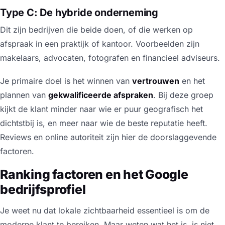
Type C: De hybride onderneming
Dit zijn bedrijven die beide doen, of die werken op
afspraak in een praktijk of kantoor. Voorbeelden zijn
makelaars, advocaten, fotografen en financieel adviseurs.
Je primaire doel is het winnen van
vertrouwen
en het
plannen van
gekwalificeerde afspraken
. Bij deze groep
kijkt de klant minder naar wie er puur geografisch het
dichtstbij is, en meer naar wie de beste reputatie heeft.
Reviews en online autoriteit zijn hier de doorslaggevende
factoren.
Ranking factoren en het Google
bedrijfsprofiel
Je weet nu dat lokale zichtbaarheid essentieel is om de
moderne klant te bereiken. Maar weten wat het is, is niet