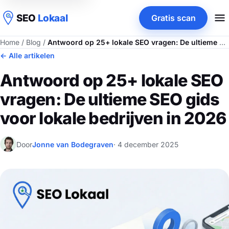
SEO
Lokaal
Gratis scan
Home
/
Blog
/
Antwoord op 25+ lokale SEO vragen: De ultieme SEO gids voor lokale bedrijven in 2026
← Alle artikelen
Antwoord op 25+ lokale SEO
vragen: De ultieme SEO gids
voor lokale bedrijven in 2026
Door
Jonne van Bodegraven
· 4 december 2025