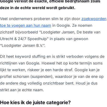
Google vereist de exacte, officiële bedrijfsnaam zoals
deze in de echte wereld wordt gebruikt.
Veel ondernemers proberen slim te zijn door
zoekwoorden
toe te voegen aan hun naam
in Google. Ze noemen
zichzelf bijvoorbeeld “Loodgieter Jansen, De beste van
Utrecht & 24/7 Spoedhulp” in plaats van gewoon
“Loodgieter Jansen B.V.”.
Dit heet
keyword stuffing
en is strikt verboden volgens de
richtlijnen van Google. Hoewel het op korte termijn soms
lijkt te werken, riskeer je een harde straf. Google kan je
profiel schorsen (suspenden), waardoor je van de ene op
de andere dag volledig onzichtbaar bent. Houd je dus
strikt aan je echte naam.
Hoe kies ik de juiste categorie?