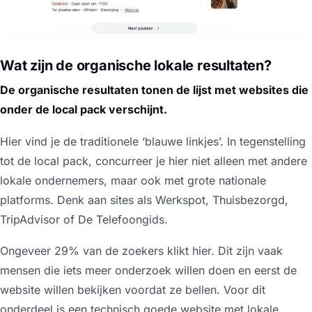
Wat zijn de organische lokale resultaten?
De organische resultaten tonen de lijst met websites die
onder de local pack verschijnt.
Hier vind je de traditionele ‘blauwe linkjes’. In tegenstelling
tot de local pack, concurreer je hier niet alleen met andere
lokale ondernemers, maar ook met grote nationale
platforms. Denk aan sites als Werkspot, Thuisbezorgd,
TripAdvisor of De Telefoongids.
Ongeveer 29% van de zoekers klikt hier. Dit zijn vaak
mensen die iets meer onderzoek willen doen en eerst de
website willen bekijken voordat ze bellen. Voor dit
onderdeel is een technisch goede website met lokale