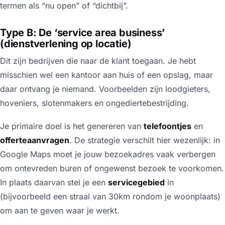
termen als “nu open” of “dichtbij”.
Type B: De ‘service area business’
(dienstverlening op locatie)
Dit zijn bedrijven die naar de klant toegaan. Je hebt
misschien wel een kantoor aan huis of een opslag, maar
daar ontvang je niemand. Voorbeelden zijn loodgieters,
hoveniers, slotenmakers en ongediertebestrijding.
Je primaire doel is het genereren van
telefoontjes
en
offerteaanvragen
. De strategie verschilt hier wezenlijk: in
Google Maps moet je jouw bezoekadres vaak verbergen
om ontevreden buren of ongewenst bezoek te voorkomen.
In plaats daarvan stel je een
servicegebied
in
(bijvoorbeeld een straal van 30km rondom je woonplaats)
om aan te geven waar je werkt.