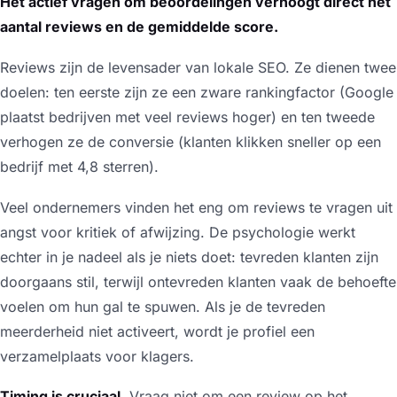
Het actief vragen om beoordelingen verhoogt direct het
aantal reviews en de gemiddelde score.
Reviews zijn de levensader van lokale SEO. Ze dienen twee
doelen: ten eerste zijn ze een zware rankingfactor (Google
plaatst bedrijven met veel reviews hoger) en ten tweede
verhogen ze de conversie (klanten klikken sneller op een
bedrijf met 4,8 sterren).
Veel ondernemers vinden het eng om reviews te vragen uit
angst voor kritiek of afwijzing. De psychologie werkt
echter in je nadeel als je niets doet: tevreden klanten zijn
doorgaans stil, terwijl ontevreden klanten vaak de behoefte
voelen om hun gal te spuwen. Als je de tevreden
meerderheid niet activeert, wordt je profiel een
verzamelplaats voor klagers.
Timing is cruciaal.
Vraag niet om een review op het