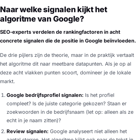
Naar welke signalen kijkt het
algoritme van Google?
SEO-experts verdelen de rankingfactoren in acht
concrete signalen die de positie in Google beïnvloeden.
De drie pijlers zijn de theorie, maar in de praktijk vertaalt
het algoritme dit naar meetbare datapunten. Als je op al
deze acht vlakken punten scoort, domineer je de lokale
markt.
Google bedrijfsprofiel signalen:
Is het profiel
compleet? Is de juiste categorie gekozen? Staan er
zoekwoorden in de bedrijfsnaam (let op: alleen als ze
echt in je naam zitten)?
Review signalen:
Google analyseert niet alleen het
aantal sterren. Het algoritme kijkt ook naar de tekst in